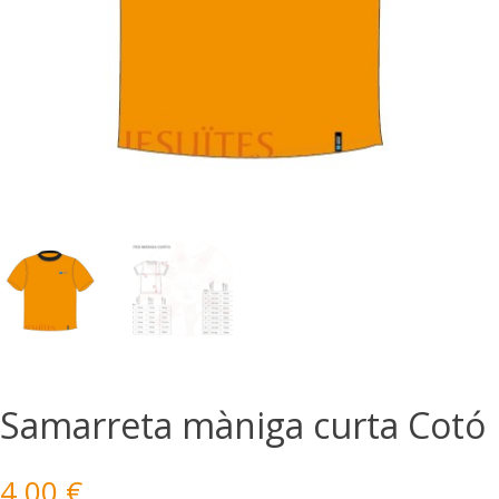
Samarreta màniga curta Cotó
4,00
€