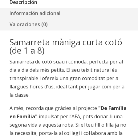
Descripción
Información adicional
Valoraciones (0)
Samarreta màniga curta cotó
(de 1 a 8)
Samarreta de cotó suau i còmoda, perfecta per al
dia a dia dels més petits. El seu teixit natural és
transpirable i ofereix una gran comoditat per a
llargues hores d’ús, ideal tant per jugar com per a
la classe.
A més, recorda que gràcies al projecte
"De Família
en Família"
impulsat per l’AFA, pots donar-li una
segona vida a aquesta roba. Si el teu fill o filla ja no
la necessita, porta-la al col·legi i col·labora amb la