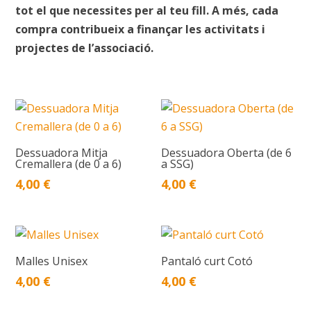
tot el que necessites per al teu fill. A més, cada
compra contribueix a finançar les activitats i
projectes de l’associació.
Dessuadora Mitja
Dessuadora Oberta (de 6
Cremallera (de 0 a 6)
a SSG)
4,00
€
4,00
€
Malles Unisex
Pantaló curt Cotó
4,00
€
4,00
€