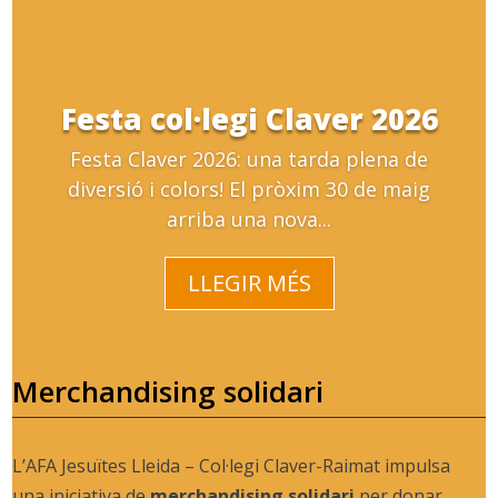
Festa col·legi Claver 2026
Festa Claver 2026: una tarda plena de
diversió i colors! El pròxim 30 de maig
arriba una nova...
LLEGIR MÉS
Merchandising solidari
L’AFA Jesuïtes Lleida – Col·legi Claver-Raimat impulsa
una iniciativa de
merchandising solidari
per donar