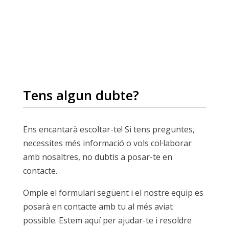
Tens algun dubte?
Ens encantarà escoltar-te! Si tens preguntes,
necessites més informació o vols col·laborar
amb nosaltres, no dubtis a posar-te en
contacte.
Omple el formulari següent i el nostre equip es
posarà en contacte amb tu al més aviat
possible. Estem aquí per ajudar-te i resoldre