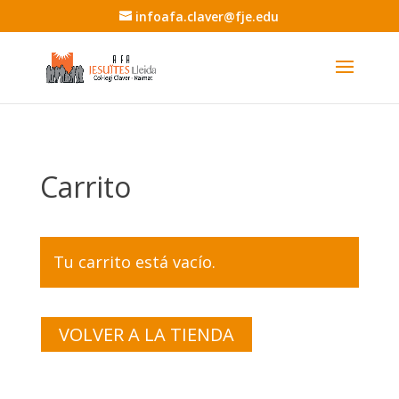
infoafa.claver@fje.edu
Carrito
Tu carrito está vacío.
VOLVER A LA TIENDA