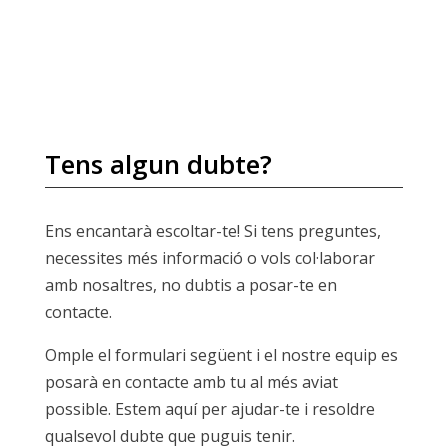
Tens algun dubte?
Ens encantarà escoltar-te! Si tens preguntes,
necessites més informació o vols col·laborar
amb nosaltres, no dubtis a posar-te en
contacte.
Omple el formulari següent i el nostre equip es
posarà en contacte amb tu al més aviat
possible. Estem aquí per ajudar-te i resoldre
qualsevol dubte que puguis tenir.