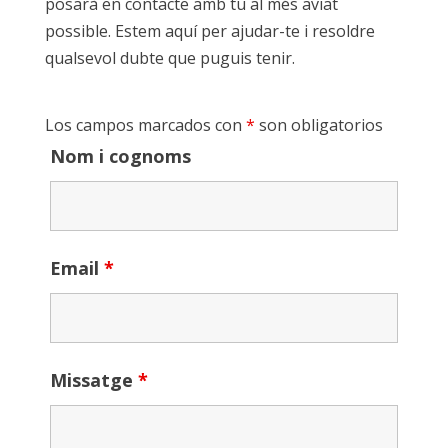
posarà en contacte amb tu al més aviat
possible. Estem aquí per ajudar-te i resoldre
qualsevol dubte que puguis tenir.
Los campos marcados con
*
son obligatorios
Nom i cognoms
Email
*
Missatge
*