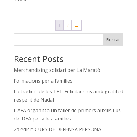
1
2
→
Buscar
Recent Posts
Merchandising solidari per La Marató
Formacions per a families
La tradició de les TFT: Felicitacions amb gratitud
i esperit de Nadal
L’AFA organitza un taller de primers auxilis i ús
del DEA per a les famílies
2a edició CURS DE DEFENSA PERSONAL