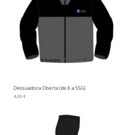
Dessuadora Oberta (de 6 a SSG)
4,00
€