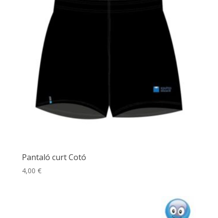
Pantaló curt Cotó
4,00
€