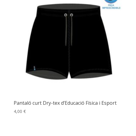
Pantaló curt Dry-tex d’Educació Física i Esport
4,00
€