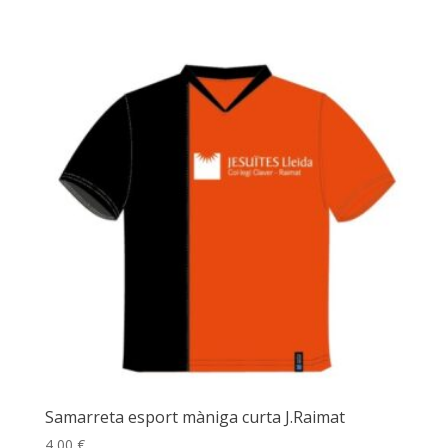
Samarreta esport màniga curta J.Raimat
4,00
€