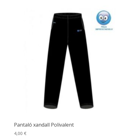
Pantaló xandall Polivalent
4,00
€