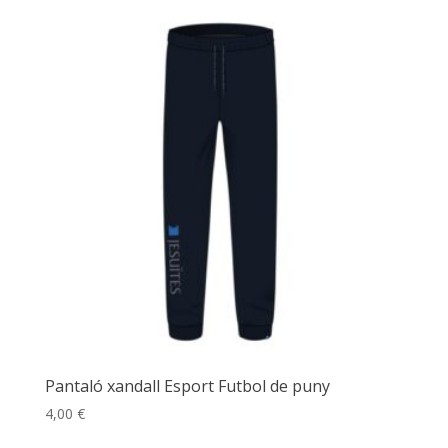
Pantaló xandall Esport Futbol de puny
4,00
€