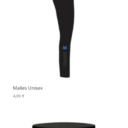
Malles Unisex
4,00
€