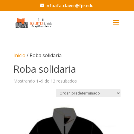
infoafa.claver@fje.edu
Inicio
/ Roba solidaria
Roba solidaria
Mostrando 1–9 de 13 resultados