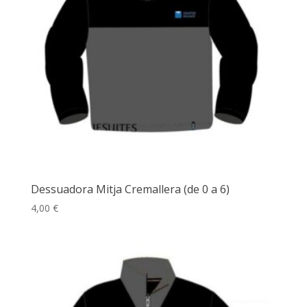
Dessuadora Mitja Cremallera (de 0 a 6)
4,00
€