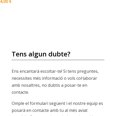
4,00
€
Tens algun dubte?
Ens encantarà escoltar-te! Si tens preguntes,
necessites més informació o vols col·laborar
amb nosaltres, no dubtis a posar-te en
contacte.
Omple el formulari següent i el nostre equip es
posarà en contacte amb tu al més aviat