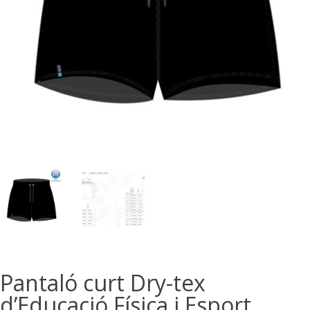
Pantaló curt Dry-tex
d’Educació Física i Esport