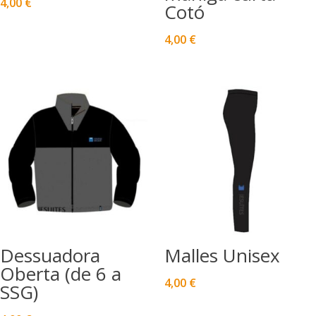
4,00
€
Cotó
4,00
€
Dessuadora
Malles Unisex
Oberta (de 6 a
4,00
€
SSG)