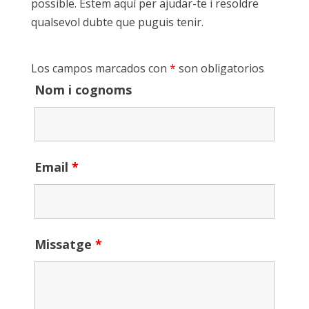
possible. Estem aquí per ajudar-te i resoldre
qualsevol dubte que puguis tenir.
Los campos marcados con
*
son obligatorios
Nom i cognoms
Email
*
Missatge
*