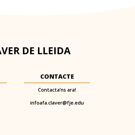
AVER DE LLEIDA
CONTACTE
Contacta’ns ara!
infoafa.claver@fje.edu