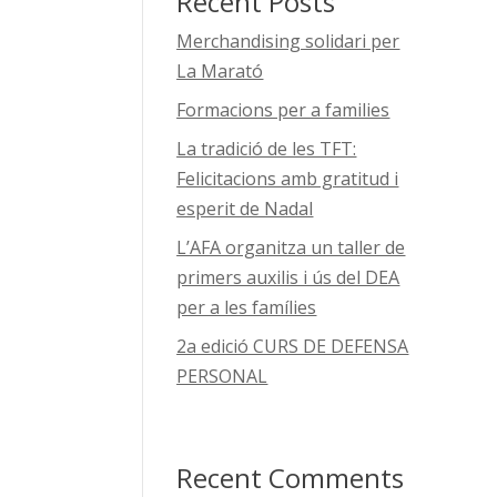
Recent Posts
Merchandising solidari per
La Marató
Formacions per a families
La tradició de les TFT:
Felicitacions amb gratitud i
esperit de Nadal
L’AFA organitza un taller de
primers auxilis i ús del DEA
per a les famílies
2a edició CURS DE DEFENSA
PERSONAL
Recent Comments