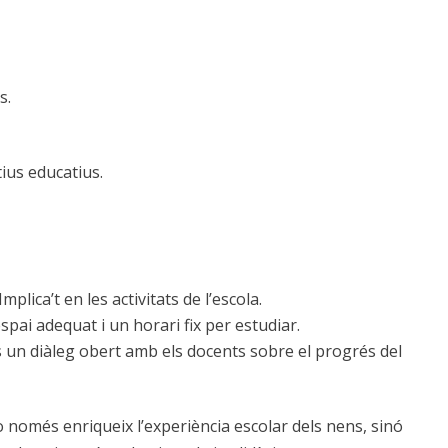
s.
ius educatius.
Implica’t en les activitats de l’escola.
pai adequat i un horari fix per estudiar.
un diàleg obert amb els docents sobre el progrés del
o només enriqueix l’experiència escolar dels nens, sinó