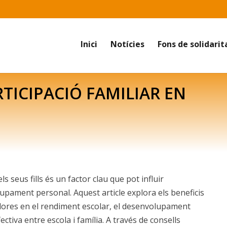
Inici
Notícies
Fons de solidarit
RTICIPACIÓ FAMILIAR EN
ls seus fills és un factor clau que pot influir
lupament personal. Aquest article explora els beneficis
illores en el rendiment escolar, el desenvolupament
ctiva entre escola i família. A través de consells