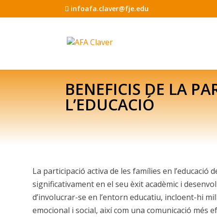
infoafa.claver@fje.edu
BENEFICIS DE LA PA
L’EDUCACIÓ
La participació activa de les famílies en l’educació de
significativament en el seu èxit acadèmic i desenvo
d’involucrar-se en l’entorn educatiu, incloent-hi m
emocional i social, així com una comunicació més efe