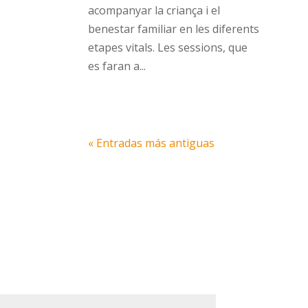
acompanyar la criança i el
benestar familiar en les diferents
etapes vitals. Les sessions, que
es faran a...
« Entradas más antiguas