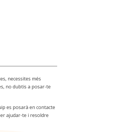
tes, necessites més
es, no dubtis a posar-te
uip es posarà en contacte
er ajudar-te i resoldre