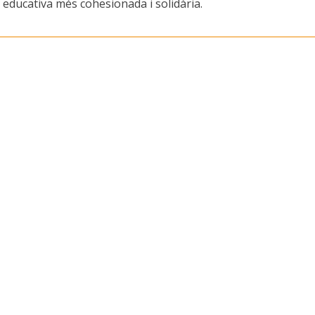
 educativa més cohesionada i solidària.