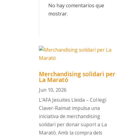
No hay comentarios que
mostrar.
Merchandising solidari per
La Marató
Jun 10, 2026
L’AFA Jesuïtes Lleida – Col·legi
Claver-Raimat impulsa una
iniciativa de merchandising
solidari per donar suport a La
Marató. Amb la compra dels