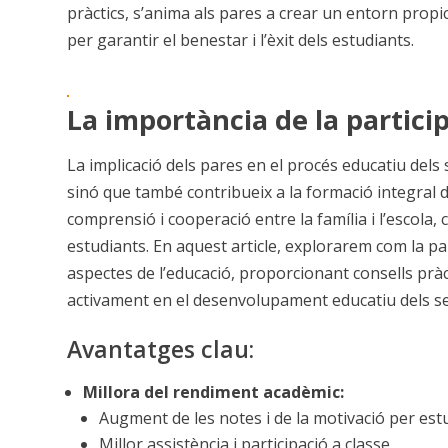
pràctics, s’anima als pares a crear un entorn propi
per garantir el benestar i l’èxit dels estudiants.
La importància de la particip
La implicació dels pares en el procés educatiu dels
sinó que també contribueix a la formació integral 
comprensió i cooperació entre la família i l’escola,
estudiants. En aquest article, explorarem com la par
aspectes de l’educació, proporcionant consells prà
activament en el desenvolupament educatiu dels seu
Avantatges clau:
Millora del rendiment acadèmic:
Augment de les notes i de la motivació per estu
Millor assistència i participació a classe.