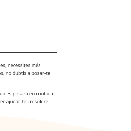
tes, necessites més
es, no dubtis a posar-te
uip es posarà en contacte
er ajudar-te i resoldre