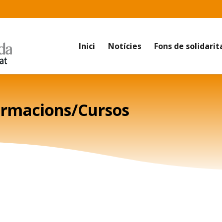
Inici
Notícies
Fons de solidarit
ormacions/Cursos