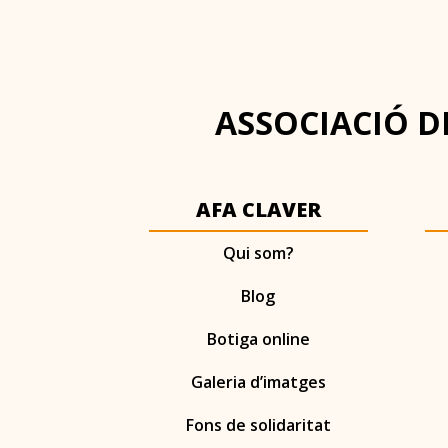
ASSOCIACIÓ DE
AFA CLAVER
Qui som?
Blog
Botiga online
Galeria d’imatges
Fons de solidaritat