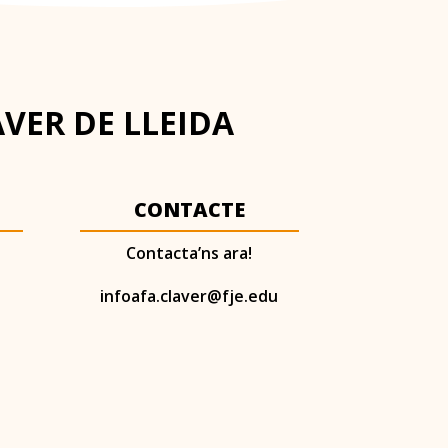
AVER DE LLEIDA
CONTACTE
Contacta’ns ara!
infoafa.claver@fje.edu