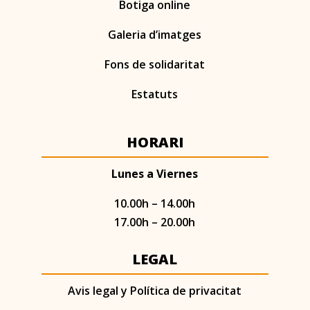
Botiga online
Galeria d’imatges
Fons de solidaritat
Estatuts
HORARI
Lunes a Viernes
10.00h – 14.00h
17.00h – 20.00h
LEGAL
Avis legal y Política de privacitat