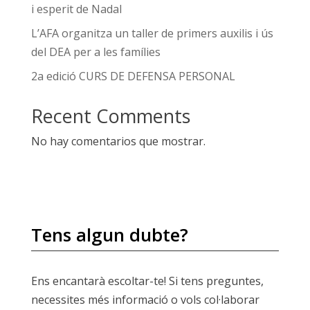
i esperit de Nadal
L’AFA organitza un taller de primers auxilis i ús
del DEA per a les famílies
2a edició CURS DE DEFENSA PERSONAL
Recent Comments
No hay comentarios que mostrar.
Tens algun dubte?
Ens encantarà escoltar-te! Si tens preguntes,
necessites més informació o vols col·laborar