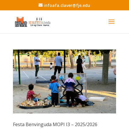
infoafa.claver@fje.edu
Festa Benvinguda MOPI I3 – 2025/2026