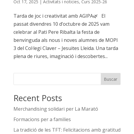
Oct 17, 2025
|
Activitats i noticies
,
Curs 2025-26
Tarda de joc i creativitat amb AGIPA🌿 El
passat divendres 10 d’octubre de 2025 vam
celebrar al Pati Pere Ribalta la festa de
benvinguda als nous i noves alumnes de MOPI
3 del Col·legi Claver – Jesuïtes Lleida. Una tarda
plena de riures, imaginació i descobertes...
Buscar
Recent Posts
Merchandising solidari per La Marató
Formacions per a families
La tradició de les TFT: Felicitacions amb gratitud