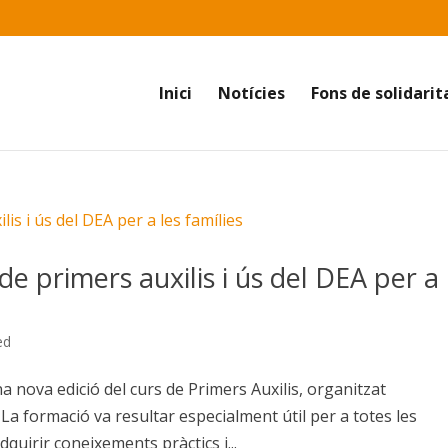
Inici
Notícies
Fons de solidarit
de primers auxilis i ús del DEA per a
ed
 nova edició del curs de Primers Auxilis, organitzat
La formació va resultar especialment útil per a totes les
dquirir coneixements pràctics i...