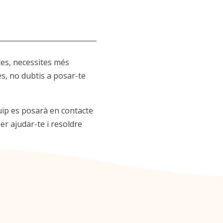
tes, necessites més
es, no dubtis a posar-te
uip es posarà en contacte
er ajudar-te i resoldre