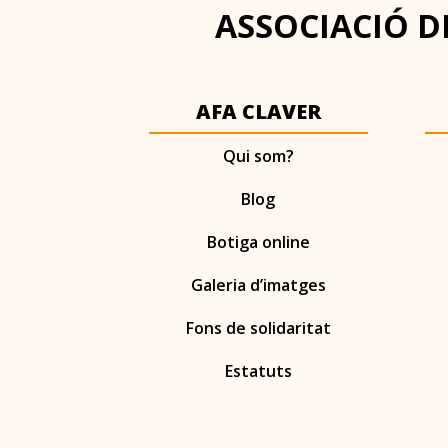
ASSOCIACIÓ DE
AFA CLAVER
Qui som?
Blog
Botiga online
Galeria d’imatges
Fons de solidaritat
Estatuts