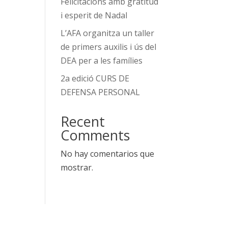
Felicitacions amb gratitud
i esperit de Nadal
L’AFA organitza un taller
de primers auxilis i ús del
DEA per a les famílies
2a edició CURS DE
DEFENSA PERSONAL
Recent
Comments
No hay comentarios que
mostrar.