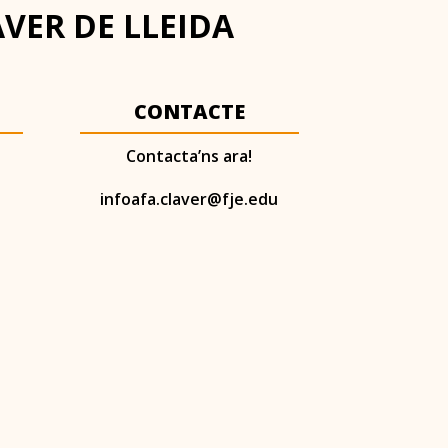
AVER DE LLEIDA
CONTACTE
Contacta’ns ara!
infoafa.claver@fje.edu